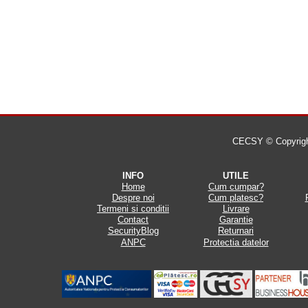
CECSY © Copyright 
INFO
UTILE
Home
Cum cumpar?
Despre noi
Cum platesc?
Termeni si conditii
Livrare
Contact
Garantie
SecurityBlog
Returnari
ANPC
Protectia datelor
.
.
.