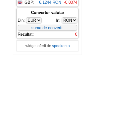
GBP:
6.1244 RON
-0.0074
Convertor valutar
Din:
In:
Rezultat:
0
widget oferit de
spooker.ro