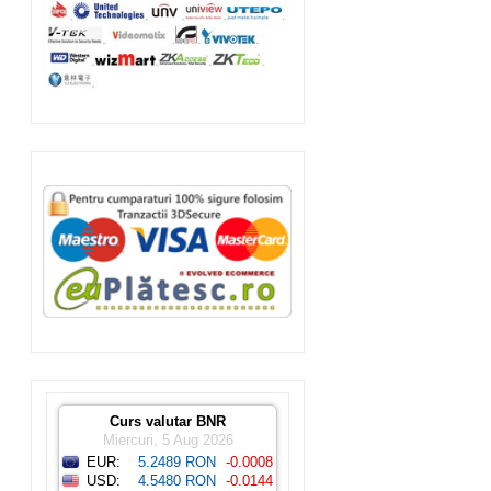
Curs valutar BNR
Miercuri, 5 Aug 2026
EUR:
5.2489 RON
-0.0008
USD:
4.5480 RON
-0.0144