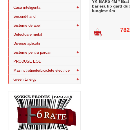
YK-BAR5-4M * Brat
bariera tip gard du
Casa inteligenta
lungime 4m
Second-hand
Sisteme de apel
782
Detectoare metal
Diverse aplicatii
Sisteme pentru parcari
PRODUSE EOL
Masini/trotinete/biciclete electrice
Green Energy