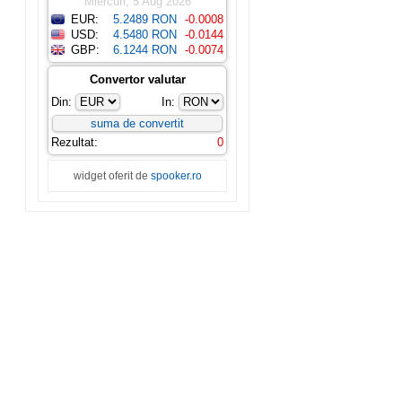
Miercuri, 5 Aug 2026
EUR:
5.2489 RON
-0.0008
USD:
4.5480 RON
-0.0144
GBP:
6.1244 RON
-0.0074
Convertor valutar
Din:
In:
Rezultat:
0
widget oferit de
spooker.ro