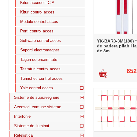
Kituri accesorii C.A.
Kituri control acces
Module control acces
Porti control acces
Software control acces
YK-BAR3-3M(180) *
de bariera pliabil l
Suporti electromagnet
de 3m
Taguri de proximitate
Tastaturi control acces
652
Turnicheti control acces
Yale control acces
Sisteme de supraveghere
Accesorii comune sisteme
Interfonie
Sisteme de iluminat
Retelistica