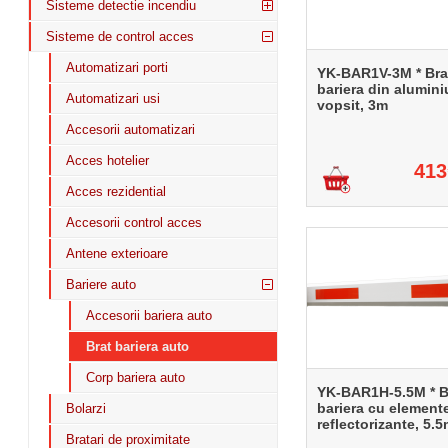
Sisteme detectie incendiu
Sisteme de control acces
Automatizari porti
YK-BAR1V-3M * Bra
bariera din alumini
Automatizari usi
vopsit, 3m
Accesorii automatizari
Acces hotelier
413
Acces rezidential
Accesorii control acces
Antene exterioare
Bariere auto
Accesorii bariera auto
Brat bariera auto
Corp bariera auto
YK-BAR1H-5.5M * B
bariera cu element
Bolarzi
reflectorizante, 5.
Bratari de proximitate