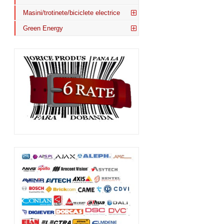
Masini/trotinete/biciclete electrice
Green Energy