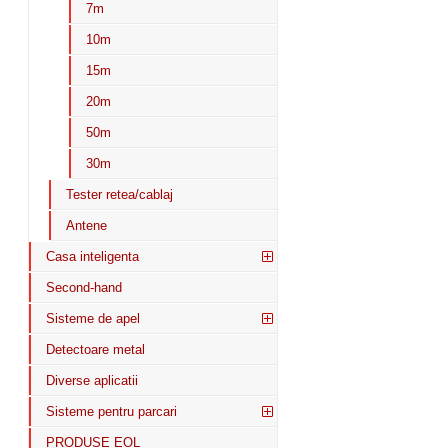
7m
10m
15m
20m
50m
30m
Tester retea/cablaj
Antene
Casa inteligenta
Second-hand
Sisteme de apel
Detectoare metal
Diverse aplicatii
Sisteme pentru parcari
PRODUSE EOL