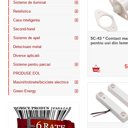
Sisteme de iluminat
Retelistica
Casa inteligenta
Second-hand
Sisteme de apel
5C-43 * Contact ma
pentru usi din lem
Detectoare metal
Diverse aplicatii
Sisteme pentru parcari
5
PRODUSE EOL
Masini/trotinete/biciclete electrice
Green Energy