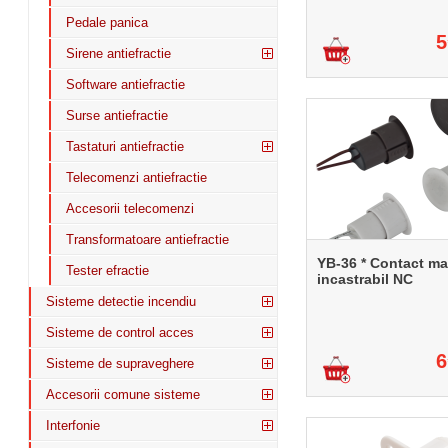
Pedale panica
5
Sirene antiefractie
Software antiefractie
Surse antiefractie
Tastaturi antiefractie
Telecomenzi antiefractie
Accesorii telecomenzi
Transformatoare antiefractie
YB-36 * Contact ma
Tester efractie
incastrabil NC
Sisteme detectie incendiu
Sisteme de control acces
6
Sisteme de supraveghere
Accesorii comune sisteme
Interfonie