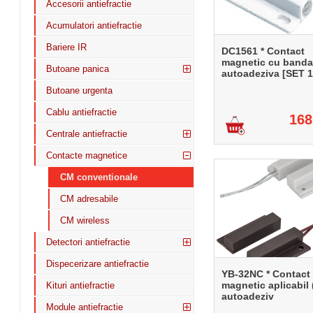
Accesorii antiefractie
Acumulatori antiefractie
Bariere IR
DC1561 * Contact
magnetic cu banda
Butoane panica
autoadeziva [SET 
Butoane urgenta
Cablu antiefractie
168
Centrale antiefractie
Contacte magnetice
CM conventionale
CM adresabile
CM wireless
Detectori antiefractie
Dispecerizare antiefractie
YB-32NC * Contact
magnetic aplicabil 
Kituri antiefractie
autoadeziv
Module antiefractie