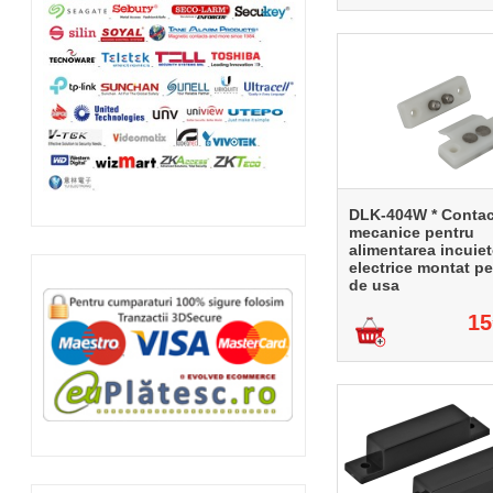
DLK-404W * Contac
mecanice pentru
alimentarea incuiet
electrice montat pe
de usa
15