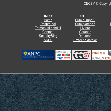
CECSY © Copyright 
INFO
UTILE
Home
Cum cumpar?
Despre noi
Cum platesc?
Termeni si conditii
Livrare
Contact
Garantie
SecurityBlog
Returnari
ANPC
Protectia datelor
.
.
.