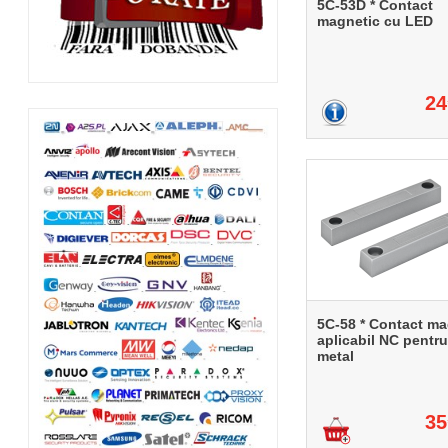
5C-53D * Contact
magnetic cu LED
24
5C-58 * Contact ma
aplicabil NC pentru
metal
35