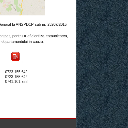
 General la ANSPDCP sub nr: 23207/2015
tact, pentru a eficientiza comunicarea,
ti departamentului in cauza.
0723.155.642
0723.155.642
0741.101.758