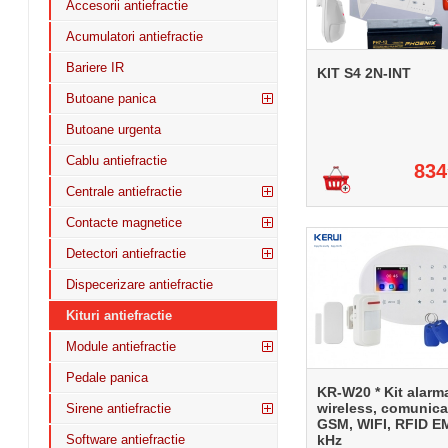
Accesorii antiefractie
Acumulatori antiefractie
Bariere IR
KIT S4 2N-INT
Butoane panica
Butoane urgenta
Cablu antiefractie
834
Centrale antiefractie
Contacte magnetice
Detectori antiefractie
Dispecerizare antiefractie
Kituri antiefractie
Module antiefractie
Pedale panica
KR-W20 * Kit alarm
wireless, comunica
Sirene antiefractie
GSM, WIFI, RFID E
Software antiefractie
kHz