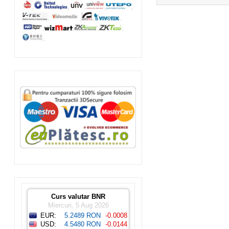
Curs valutar BNR
Miercuri, 5 Aug 2026
EUR:
5.2489 RON
-0.0008
USD:
4.5480 RON
-0.0144