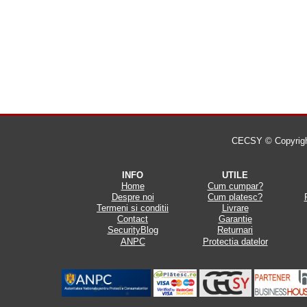
CECSY © Copyright 
INFO
UTILE
Home
Cum cumpar?
Despre noi
Cum platesc?
Termeni si conditii
Livrare
Contact
Garantie
SecurityBlog
Returnari
ANPC
Protectia datelor
.
.
.