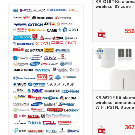
KR-G19 * Kit alarm
wireless, 99 zone
556
KR-W10 * Kit alarm
wireless, comunica
WIFI, PSTN, 8 zone
367