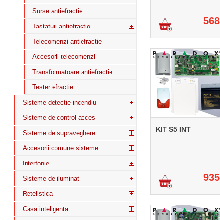
Surse antiefractie
568
Tastaturi antiefractie
Telecomenzi antiefractie
Accesorii telecomenzi
Transformatoare antiefractie
Tester efractie
Sisteme detectie incendiu
Sisteme de control acces
KIT S5 INT
Sisteme de supraveghere
Accesorii comune sisteme
Interfonie
935
Sisteme de iluminat
Retelistica
Casa inteligenta