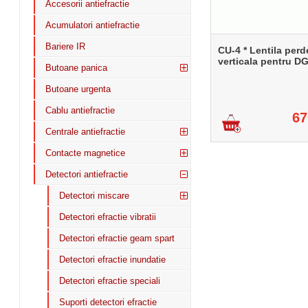
Accesorii antiefractie
Acumulatori antiefractie
Bariere IR
CU-4 * Lentila perd
verticala pentru D
Butoane panica
Butoane urgenta
Cablu antiefractie
67
Centrale antiefractie
Contacte magnetice
Detectori antiefractie
Detectori miscare
Detectori efractie vibratii
Detectori efractie geam spart
Detectori efractie inundatie
Detectori efractie speciali
Suporti detectori efractie