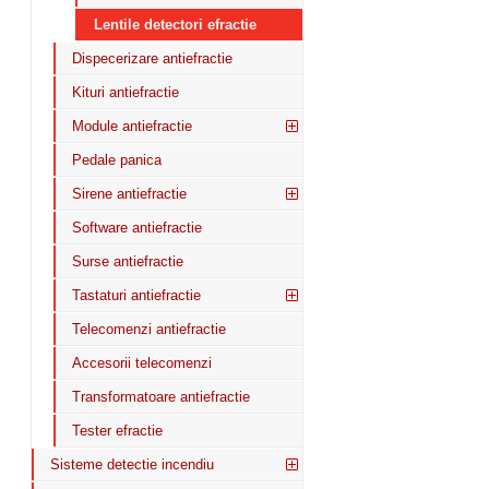
Lentile detectori efractie
Dispecerizare antiefractie
Kituri antiefractie
Module antiefractie
Pedale panica
Sirene antiefractie
Software antiefractie
Surse antiefractie
Tastaturi antiefractie
Telecomenzi antiefractie
Accesorii telecomenzi
Transformatoare antiefractie
Tester efractie
Sisteme detectie incendiu