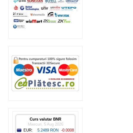
Curs valutar BNR
Miercuri, 5 Aug 2026
EUR:
5.2489 RON
-0.0008