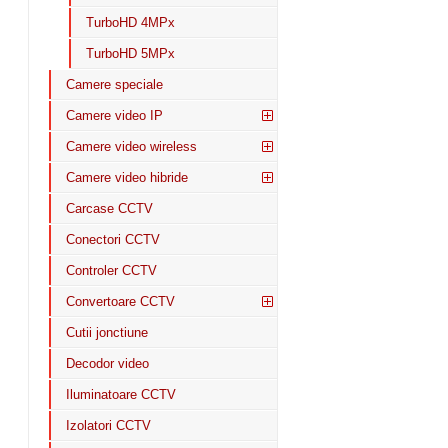
TurboHD 4MPx
TurboHD 5MPx
Camere speciale
Camere video IP
Camere video wireless
Camere video hibride
Carcase CCTV
Conectori CCTV
Controler CCTV
Convertoare CCTV
Cutii jonctiune
Decodor video
Iluminatoare CCTV
Izolatori CCTV