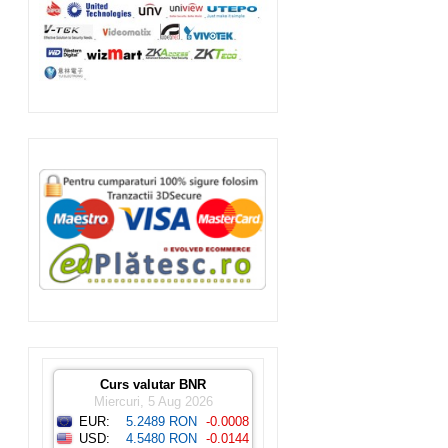
Curs valutar BNR
Miercuri, 5 Aug 2026
EUR:
5.2489 RON
-0.0008
USD:
4.5480 RON
-0.0144