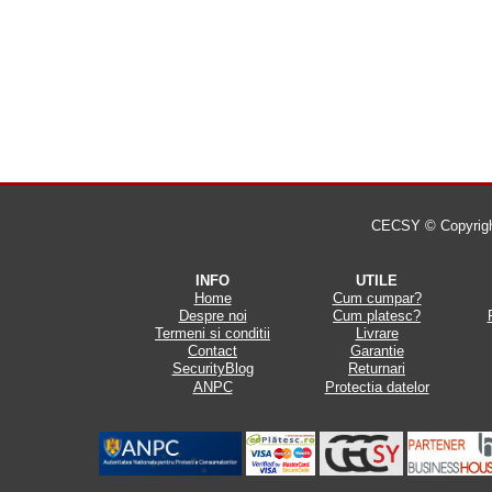
CECSY © Copyright 
INFO
UTILE
Home
Cum cumpar?
Despre noi
Cum platesc?
Termeni si conditii
Livrare
Contact
Garantie
SecurityBlog
Returnari
ANPC
Protectia datelor
.
.
.