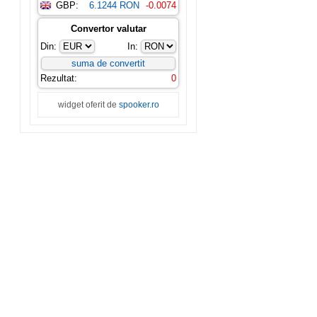
GBP:
6.1244 RON
-0.0074
Convertor valutar
Din:
In:
Rezultat:
0
widget oferit de
spooker.ro