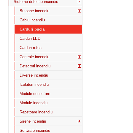
Sisteme detectie incendiu
Butoane incendiu
Cablu incendiu
Carduri bucla
Carduri LED
Carduri retea
Centrale incendiu
Detectori incendiu
Diverse incendiu
Izolatori incendiu
Module conectare
Module incendiu
Repetoare incendiu
Sirene incendiu
Software incendiu