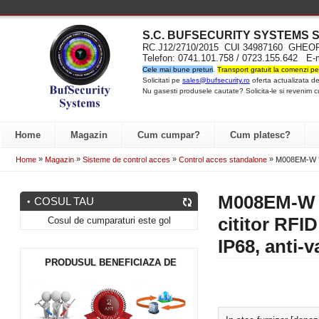
S.C. BUFSECURITY SYST
EMS S
RC.J12/2710/2015 CUI 34987160 GH
Telefon: 0741.101.758 / 0723.155.642 E-
Cele mai bune preturi
.
Transport gratuit la comenzi pe
Solicitati pe
sales@bufsecurity.ro
oferta actualizata de
Nu gasesti produsele cautate? Solicita-le si revenim c
Home
Magazin
Cum cumpar?
Cum platesc?
»
»
»
»
Home
Magazin
Sisteme de control acces
Control acces standalone
M008EM-W * C
M008EM-W *
COSUL TAU
cititor RFID
Cosul de cumparaturi este gol
IP68, anti-
PRODUSUL BENEFICIAZA DE