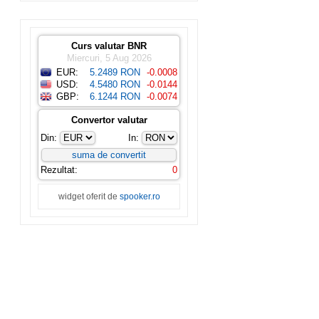
Curs valutar BNR
Miercuri, 5 Aug 2026
EUR:
5.2489 RON
-0.0008
USD:
4.5480 RON
-0.0144
GBP:
6.1244 RON
-0.0074
Convertor valutar
Din:
In:
Rezultat:
0
widget oferit de
spooker.ro