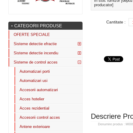
In stoc furnizor [depoz
producator]
Cantitate :
CATEGORII PRODUSE
OFERTE SPECIALE
Sisteme detectie efractie
Sisteme detectie incendiu
Sisteme de control acces
Automatizari porti
Automatizari usi
Accesorii automatizari
Acces hotelier
Acces rezidential
Descriere Pr
Accesorii control acces
Denumire produs : M008E
Antene exterioare